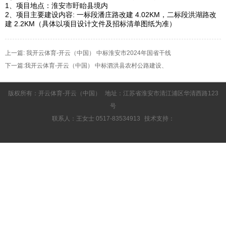
1、项目地点：淮安市盱眙县境内
2、项目主要建设内容: 一标段潘庄路改建 4.02KM，二标段洪湖路改
建 2.2KM（具体以项目设计文件及招标清单图纸为准）
上一篇: 我开云体育-开云（中国） 中标淮安市2024年国省干线
下一篇:我开云体育-开云（中国） 中标泗洪县农村公路建设、
版权所有：开云体育-开云（中国）
地址：江苏省淮安市清江浦区华清西路123
号
联系人：王女士 0517-83534913
技术支持：